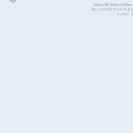
Adresa: Bd. Ştefan cel Mare
Tel.: (+373-22) 27-14-78, Fa
(c) 2007. A