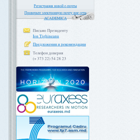
Регистрация новой е-почты
Проверьте электронную почту вне сети
ACADEMICA
Письмо Президенту
Ion Tighineanu
Предложения и рекомендации
Телефон доверия
(+ 373 22) 54 28 23