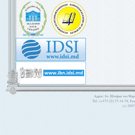
Aдрес: бл. Штефан чел Мар
Tel.: (+373-22) 27-14-78, Fa
(c) 200