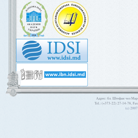
Aдрес: бл. Штефан чел Мар
Tel.: (+373-22) 27-14-78, Fa
(c) 200