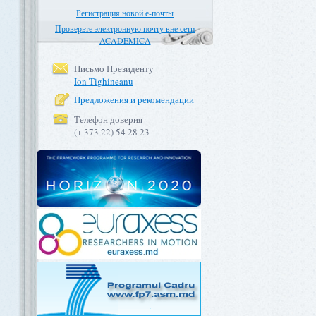
Регистрация новой е-почты
Проверьте электронную почту вне сети
ACADEMICA
Письмо Президенту
Ion Tighineanu
Предложения и рекомендации
Телефон доверия
(+ 373 22) 54 28 23