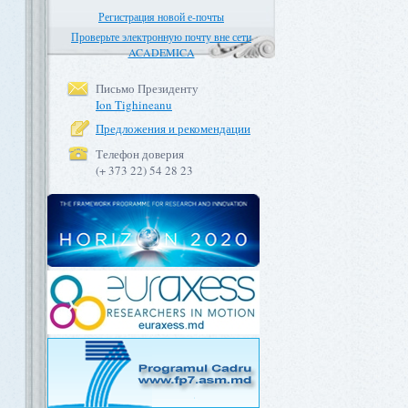
Регистрация новой е-почты
Проверьте электронную почту вне сети
ACADEMICA
Письмо Президенту
Ion Tighineanu
Предложения и рекомендации
Телефон доверия
(+ 373 22) 54 28 23