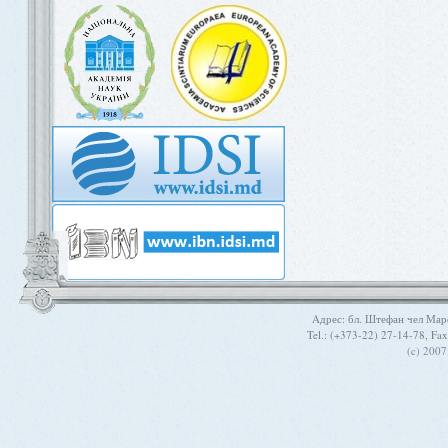
Aдрес: бл. Штефан чел Мар
Tel.: (+373-22) 27-14-78, Fa
(c) 200