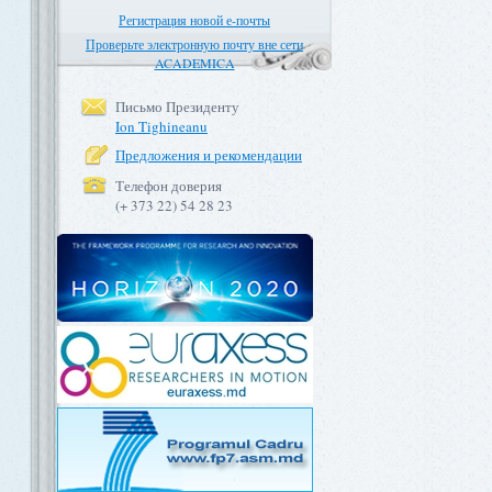
Регистрация новой е-почты
Проверьте электронную почту вне сети
ACADEMICA
Письмо Президенту
Ion Tighineanu
Предложения и рекомендации
Телефон доверия
(+ 373 22) 54 28 23