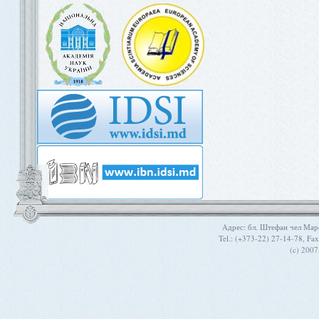
Aдрес: бл. Штефан чел Мар
Tel.: (+373-22) 27-14-78, Fa
(c) 200