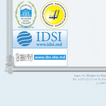
Aдрес: бл. Штефан чел Мар
Tel.: (+373-22) 27-14-78, Fa
(c) 200