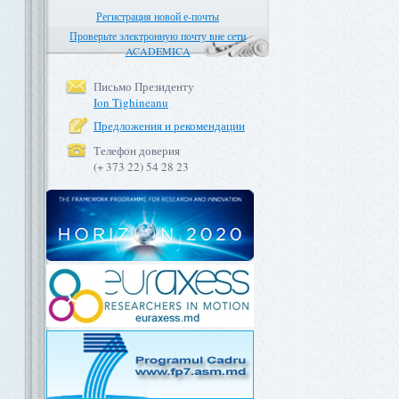
Регистрация новой е-почты
Проверьте электронную почту вне сети
ACADEMICA
Письмо Президенту
Ion Tighineanu
Предложения и рекомендации
Телефон доверия
(+ 373 22) 54 28 23