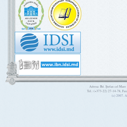
Adresa: Bd. Ştefan cel Mare
Tel.: (+373-22) 27-14-78, Fa
(c) 2007. A