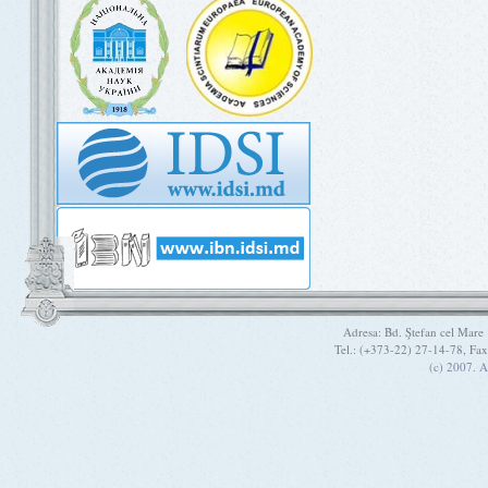
Adresa: Bd. Ştefan cel Mare
Tel.: (+373-22) 27-14-78, Fa
(c) 2007. A