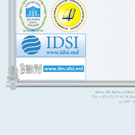
Adresa: Bd. Ştefan cel Mare
Tel.: (+373-22) 27-14-78, Fa
(c) 2007. A