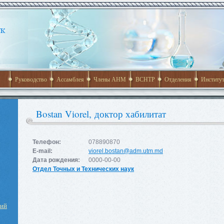
Руководство
Ассамблея
Члены АНМ
ВСНТР
Отделения
Институ
Bostan Viorel, доктор хабилитат
Телефон:
078890870
E-mail:
viorel.bostan@adm.utm.md
Дата рождения:
0000-00-00
Отдел Точных и Технических наук
ний