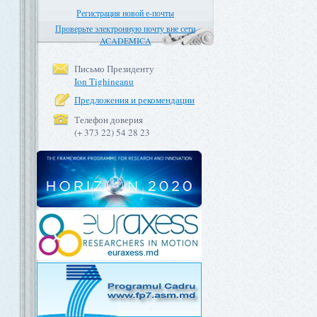
Регистрация новой е-почты
Проверьте электронную почту вне сети
ACADEMICA
Письмо Президенту
Ion Tighineanu
Предложения и рекомендации
Телефон доверия
(+ 373 22) 54 28 23