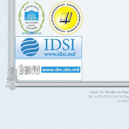
Aдрес: бл. Штефан чел Мар
Tel.: (+373-22) 27-14-78, Fa
(c) 200