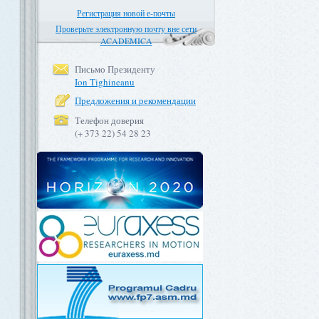
Регистрация новой е-почты
Проверьте электронную почту вне сети
ACADEMICA
Письмо Президенту
Ion Tighineanu
Предложения и рекомендации
Телефон доверия
(+ 373 22) 54 28 23