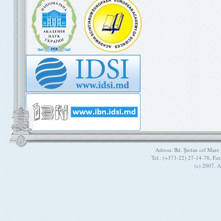
Adresa: Bd. Ştefan cel Mare
Tel.: (+373-22) 27-14-78, Fa
(c) 2007. A