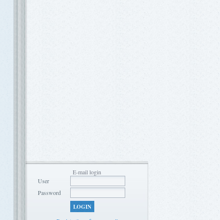
E-mail login
User
Password
LOGIN