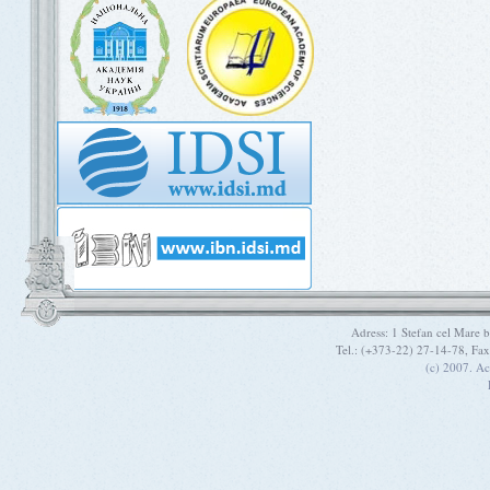
Adress: 1 Stefan cel Mare
Tel.: (+373-22) 27-14-78, Fa
(c) 2007. A