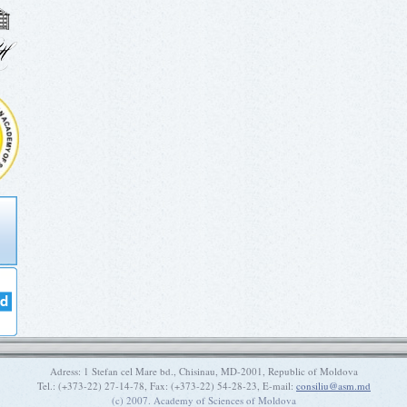
Adress: 1 Stefan cel Mare bd., Chisinau, MD-2001, Republic of Moldova
Tel.: (+373-22) 27-14-78, Fax: (+373-22) 54-28-23, E-mail:
consiliu@asm.md
(c) 2007. Academy of Sciences of Moldova