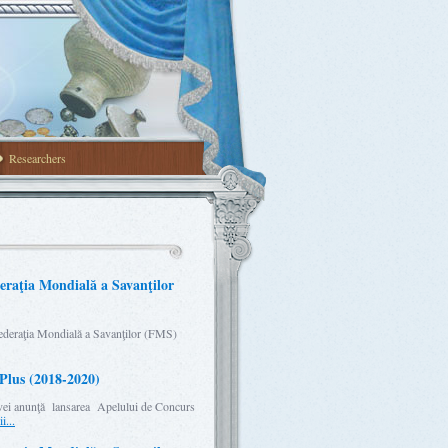
Researchers
eraţia Mondială a Savanţilor
ederaţia Mondială a Savanţilor (FMS)
Plus (2018-2020)
dovei anunţă lansarea Apelului de Concurs
i...