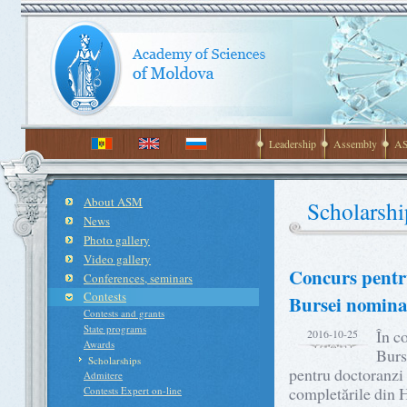
Leadership
Assembly
AS
About ASM
Scholarshi
News
Photo gallery
Video gallery
Concurs pentru
Conferences, seminars
Contests
Bursei nominal
Contests and grants
State programs
În c
2016-10-25
Awards
Burs
Scholarships
pentru doctoranzi 
Admitere
completările din 
Contests Expert on-line