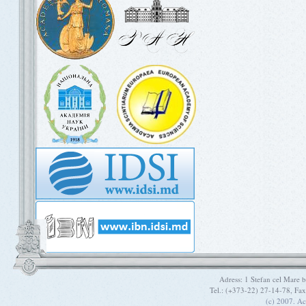
Adress: 1 Stefan cel Mare
Tel.: (+373-22) 27-14-78, Fa
(c) 2007. A