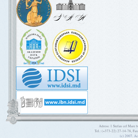
Adress: 1 Stefan cel Mare
Tel.: (+373-22) 27-14-78, Fa
(c) 2007. A