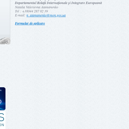
Departamentul Relații Internaționale și Integrare Europeană
Natalia Valerievna Atamanenko
Tel : +38044 287 82 39
E-mail:
n_atamanenko@mon.gov.ua
Formular de aplicare