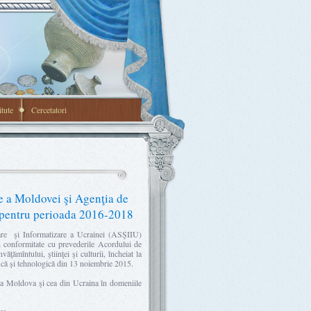
itute
Cercetatori
 a Moldovei şi Agenţia de
ei pentru perioada 2016-2018
are şi Informatizare a Ucrainei (ASŞIIU)
n conformitate cu prevederile Acordului de
mîntului, ştiinţei şi culturii, încheiat la
ică și tehnologică din 13 noiembrie 2015.
ica Moldova şi cea din Ucraina în domeniile