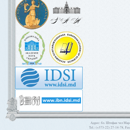
Aдрес: бл. Штефан чел Мар
Tel.: (+373-22) 27-14-78, Fa