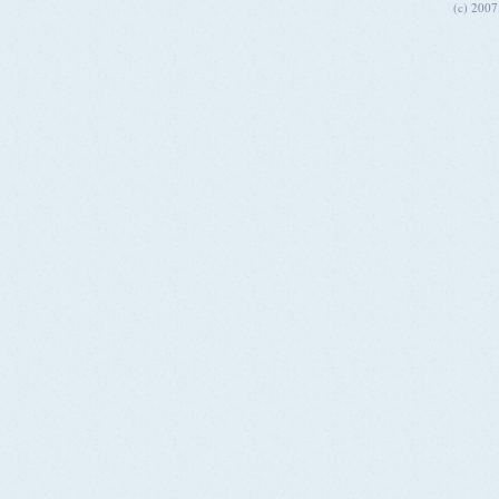
(c) 200