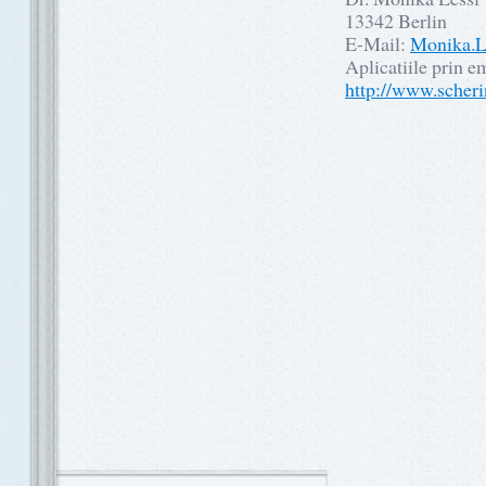
13342 Berlin
E-Mail:
Monika.L
Aplicatiile prin em
http://www.scheri