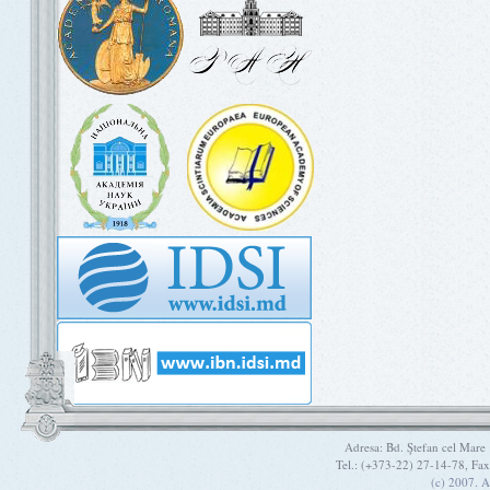
Adresa: Bd. Ştefan cel Mare
Tel.: (+373-22) 27-14-78, Fa
(c) 2007. A