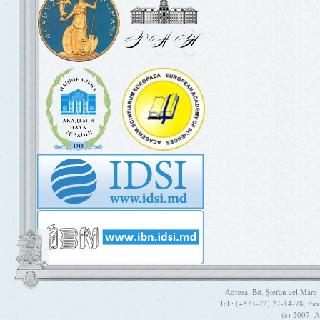
Adresa: Bd. Ştefan cel Mare
Tel.: (+373-22) 27-14-78, Fa
(c) 2007. A