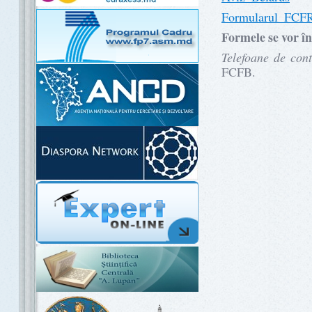
Formularul_FCF
Formele se vor în
Telefoane de con
FCFB.