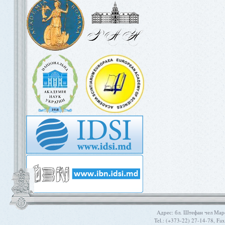
Aдрес: бл. Штефан чел Мар
Tel.: (+373-22) 27-14-78, Fa