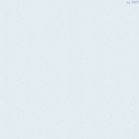
(c) 200