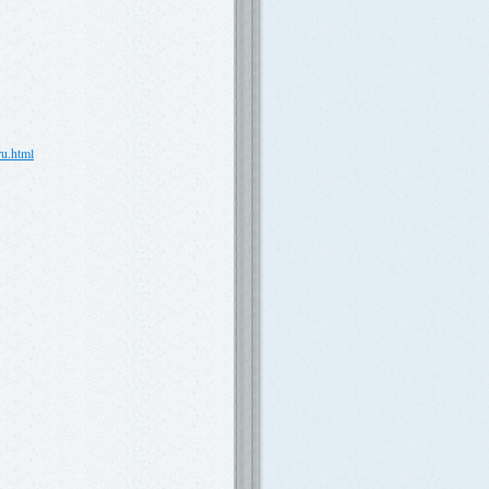
ru.html