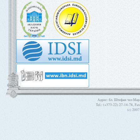
Aдрес: бл. Штефан чел Мар
Tel.: (+373-22) 27-14-78, Fa
(c) 200