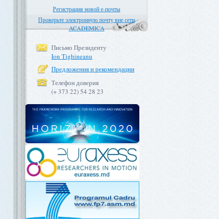
Регистрация новой е-почты
Проверьте электронную почту вне сети
ACADEMICA
Письмо Президенту
Ion Tighineanu
Предложения и рекомендации
Телефон доверия
(+ 373 22) 54 28 23