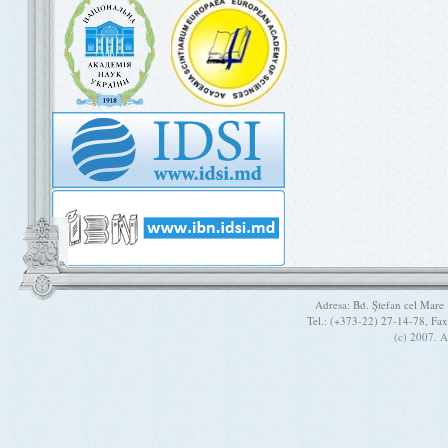
Adresa: Bd. Ştefan cel Mare
Tel.: (+373-22) 27-14-78, Fa
(c) 2007. A