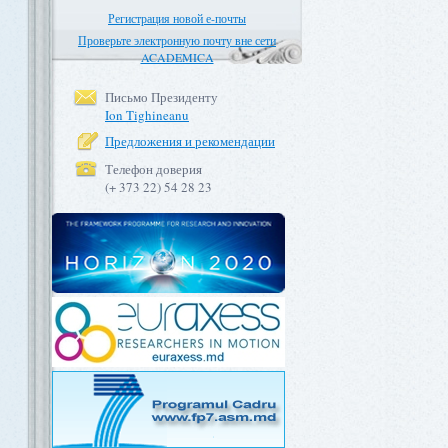
Регистрация новой е-почты
Проверьте электронную почту вне сети
ACADEMICA
Письмо Президенту
Ion Tighineanu
Предложения и рекомендации
Телефон доверия
(+ 373 22) 54 28 23