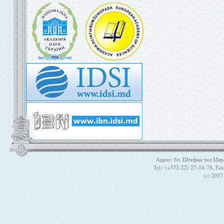
Aдрес: бл. Штефан чел Мар
Tel.: (+373-22) 27-14-78, Fa
(c) 200