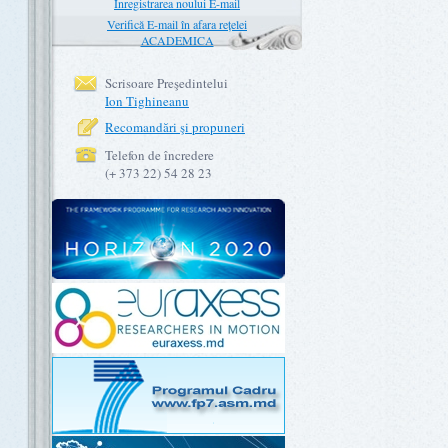
Înregistrarea noului E-mail
Verifică E-mail în afara rețelei
ACADEMICA
Scrisoare Preşedintelui
Ion Tighineanu
Recomandări şi propuneri
Telefon de încredere
(+ 373 22) 54 28 23