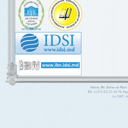
Adresa: Bd. Ştefan cel Mare
Tel.: (+373-22) 27-14-78, Fa
(c) 2007. A