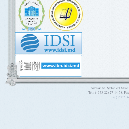
Adresa: Bd. Ştefan cel Mare
Tel.: (+373-22) 27-14-78, Fa
(c) 2007. A