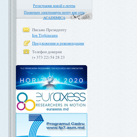
Регистрация новой е-почты
Проверьте электронную почту вне сети
ACADEMICA
Письмо Президенту
Ion Tighineanu
Предложения и рекомендации
Телефон доверия
(+ 373 22) 54 28 23