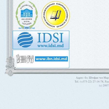
Aдрес: бл. Штефан чел Мар
Tel.: (+373-22) 27-14-78, Fa
(c) 200