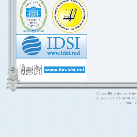
Adresa: Bd. Ştefan cel Mare
Tel.: (+373-22) 27-14-78, Fa
(c) 2007. A