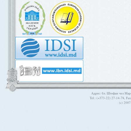
Aдрес: бл. Штефан чел Мар
Tel.: (+373-22) 27-14-78, Fa
(c) 200