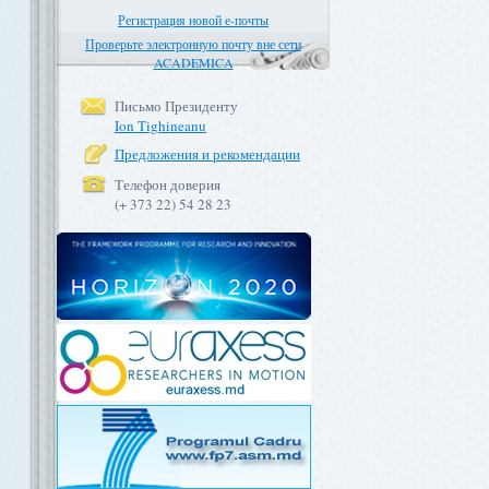
Регистрация новой е-почты
Проверьте электронную почту вне сети
ACADEMICA
Письмо Президенту
Ion Tighineanu
Предложения и рекомендации
Телефон доверия
(+ 373 22) 54 28 23