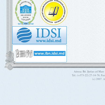
Adresa: Bd. Ştefan cel Mare
Tel.: (+373-22) 27-14-78, Fa
(c) 2007. A