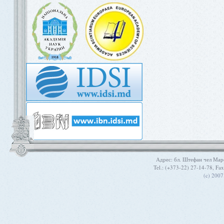
Aдрес: бл. Штефан чел Мар
Tel.: (+373-22) 27-14-78, Fa
(c) 200