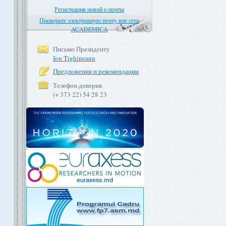
Регистрация новой е-почты
Проверьте электронную почту вне сети
ACADEMICA
Письмо Президенту
Ion Tighineanu
Предложения и рекомендации
Телефон доверия
(+ 373 22) 54 28 23