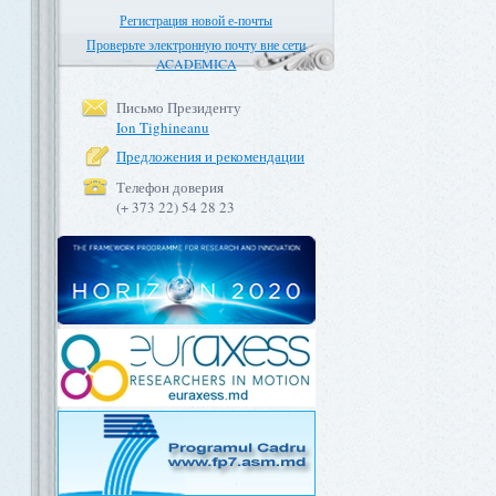
Регистрация новой е-почты
Проверьте электронную почту вне сети
ACADEMICA
Письмо Президенту
Ion Tighineanu
Предложения и рекомендации
Телефон доверия
(+ 373 22) 54 28 23