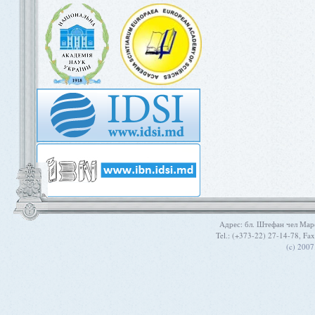
Aдрес: бл. Штефан чел Мар
Tel.: (+373-22) 27-14-78, Fa
(c) 200