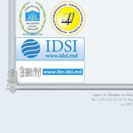
Aдрес: бл. Штефан чел Мар
Tel.: (+373-22) 27-14-78, Fa
(c) 200