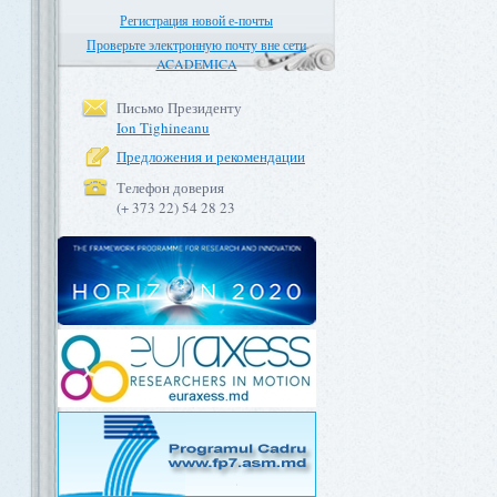
Регистрация новой е-почты
Проверьте электронную почту вне сети
ACADEMICA
Письмо Президенту
Ion Tighineanu
Предложения и рекомендации
Телефон доверия
(+ 373 22) 54 28 23