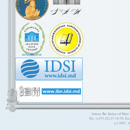
Adresa: Bd. Ştefan cel Mare
Tel.: (+373-22) 27-14-78, Fa
(c) 2007. A