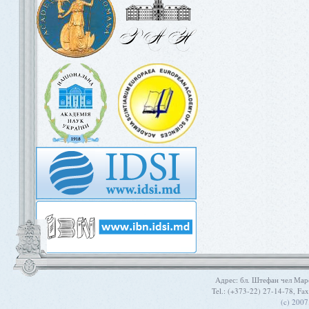
Aдрес: бл. Штефан чел Мар
Tel.: (+373-22) 27-14-78, Fa
(c) 200