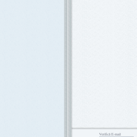
Verifică E-mail