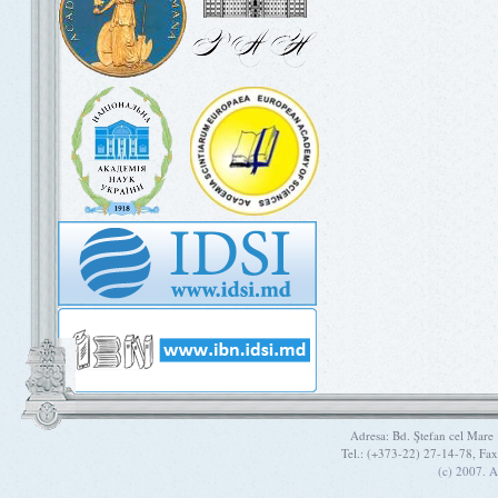
Adresa: Bd. Ştefan cel Mare
Tel.: (+373-22) 27-14-78, Fa
(c) 2007. A