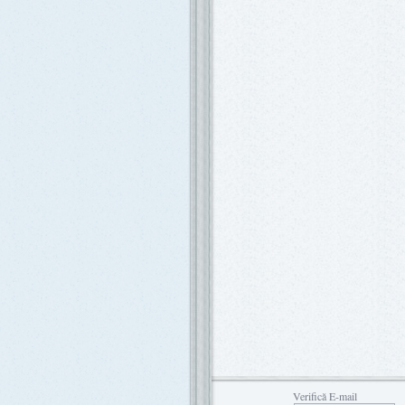
Verifică E-mail