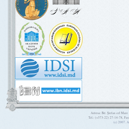
Adresa: Bd. Ştefan cel Mare
Tel.: (+373-22) 27-14-78, Fa
(c) 2007. A