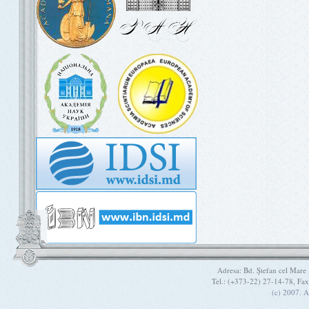
Adresa: Bd. Ştefan cel Mare
Tel.: (+373-22) 27-14-78, Fa
(c) 2007. A