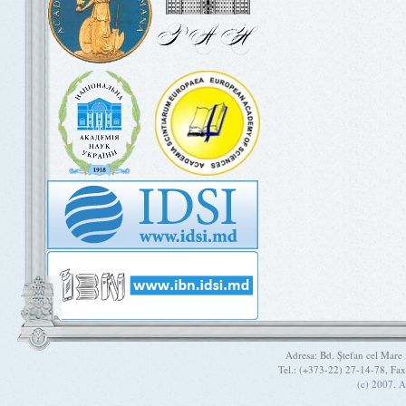
Adresa: Bd. Ştefan cel Mare
Tel.: (+373-22) 27-14-78, Fa
(c) 2007. A