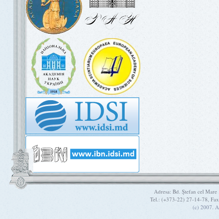
Adresa: Bd. Ştefan cel Mare
Tel.: (+373-22) 27-14-78, Fa
(c) 2007. A