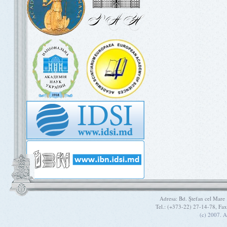
Adresa: Bd. Ştefan cel Mare
Tel.: (+373-22) 27-14-78, Fa
(c) 2007. A