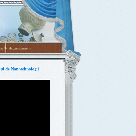
ты
Исследователи
tul de Nanotehnologii