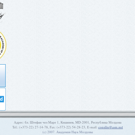
Aдрес: бл. Штефан чел Маре 1, Кишинев, MD-2001, Республика Молдова
Tel.: (+373-22) 27-14-78, Fax: (+373-22) 54-28-23, E-mail:
consiliu@asm.md
(c) 2007. Академия Наук Молдовы