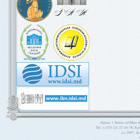
Adress: 1 Stefan cel Mare
Tel.: (+373-22) 27-14-78, Fa
(c) 2007. A