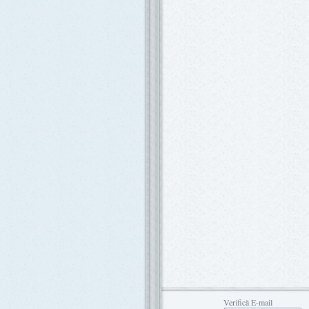
Verifică E-mail