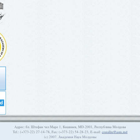
Aдрес: бл. Штефан чел Маре 1, Кишинев, MD-2001, Республика Молдова
Tel.: (+373-22) 27-14-78, Fax: (+373-22) 54-28-23, E-mail:
consiliu@asm.md
(c) 2007. Академия Наук Молдовы