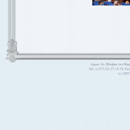
Aдрес: бл. Штефан чел Мар
Tel.: (+373-22) 27-14-78, Fa
(c) 200